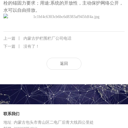
栓的锚固力要求；用途:系统的开放性，主动保护网络公开，
水可以自由排放。
上一篇
丨
内蒙古护栏围栏厂公司电话
下一篇
丨
没有了！
返回
联系我们
地址: 内蒙古包头市青山区二电厂后青大线四公里处